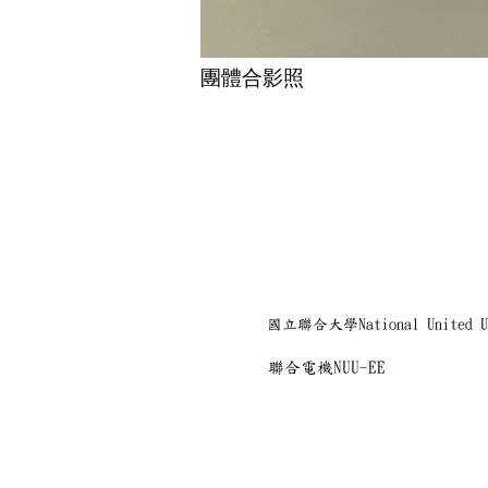
​團體合影照
國立聯合大學National United Un
聯合電機NUU-EE