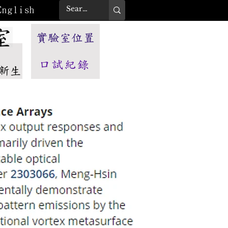
English
室
實驗室位置
口試紀錄
新生