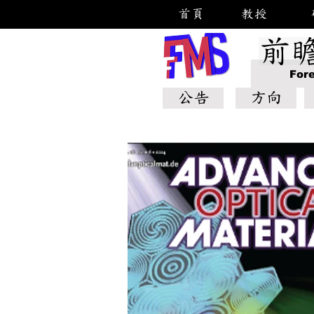
首頁
教授
前
For
公告
方向