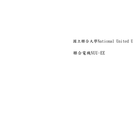
國立聯合大學National United Un
聯合電機NUU-EE